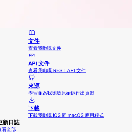
文件
查看我哋嘅文件
API 文件
查看我哋嘅 REST API 文件
來源
學習並為我哋嘅原始碼作出貢獻
下載
下載我哋嘅 iOS 同 macOS 應用程式
更新日誌
查看全部