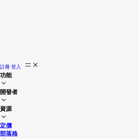
註冊
登入
功能
開發者
資源
定價
部落格