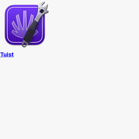
Tuist