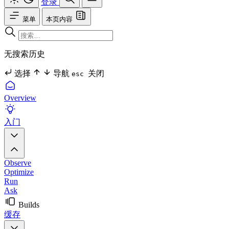
登录
菜单
本页内容
无搜索历史
选择
导航
关闭
esc
Overview
入门
Observe
Optimize
Run
Ask
Builds
缓存