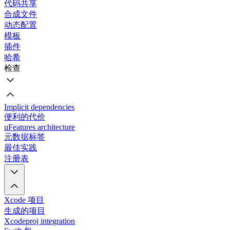
代码共享
合成文件
动态配置
模板
插件
哈希
检查
Implicit dependencies
便利的代价
uFeatures architecture
元数据标签
最佳实践
注册表
Xcode 项目
生成的项目
Xcodeproj integration