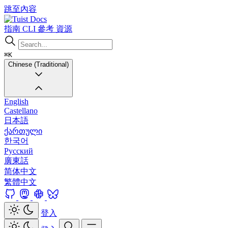
跳至內容
Docs
指南
CLI
參考
資源
⌘K
Chinese (Traditional)
English
Castellano
日本語
ქართული
한국어
Русский
廣東話
简体中文
繁體中文
登入