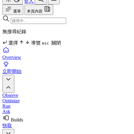
登入
選單
本頁內容
無搜尋紀錄
選擇
導覽
關閉
esc
Overview
立即開始
Observe
Optimize
Run
Ask
Builds
快取