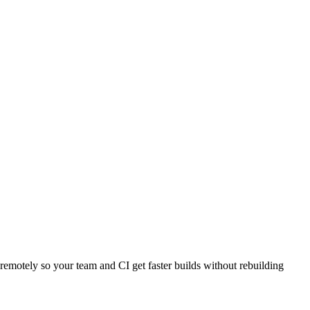
s remotely so your team and CI get faster builds without rebuilding