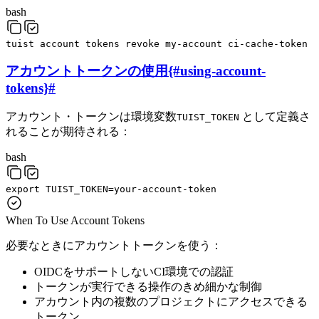
bash
tuist
account
tokens
revoke
my-account
ci-cache-token
アカウントトークンの使用{#using-account-
tokens}
#
アカウント・トークンは環境変数
として定義さ
TUIST_TOKEN
れることが期待される：
bash
export
TUIST_TOKEN
=
your-account-token
When To Use Account Tokens
必要なときにアカウントトークンを使う：
OIDCをサポートしないCI環境での認証
トークンが実行できる操作のきめ細かな制御
アカウント内の複数のプロジェクトにアクセスできる
トークン