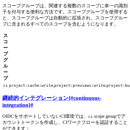
スコープグループは、関連する複数のスコープに単一の識別
子を付与する便利な方法です。スコープグループを使用する
と、スコープグループは自動的に拡張され、スコープグルー
プに含まれるすべてのスコープを含むようになります。
ス
コ
ー
プ
グ
ル
ー
プ
,
,
ci
project:cache:write
project:previews:write
project:bu
継続的インテグレーション{#continuous-
integration}
#
OIDCをサポートしていないCI環境では、
scope groupでア
ci
カウントトークンを作成し、CIワークフローを認証すること
ができます：