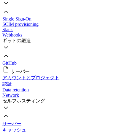
Single Sign-On
SCIM provisioning
Slack
Webhooks
ギットの鍛造
GitHub
サーバー
アカウントとプロジェクト
認証
Data retention
Network
セルフホスティング
サーバー
キャッシュ