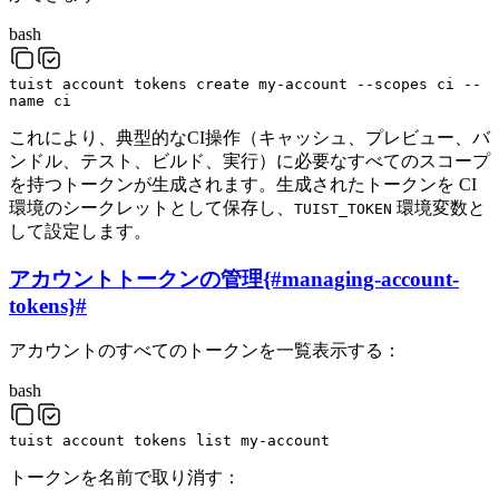
bash
tuist
account
tokens
create
my-account
--scopes
ci
--
name
ci
これにより、典型的なCI操作（キャッシュ、プレビュー、バ
ンドル、テスト、ビルド、実行）に必要なすべてのスコープ
を持つトークンが生成されます。生成されたトークンを CI
環境のシークレットとして保存し、
環境変数と
TUIST_TOKEN
して設定します。
アカウントトークンの管理{#managing-account-
tokens}
#
アカウントのすべてのトークンを一覧表示する：
bash
tuist
account
tokens
list
my-account
トークンを名前で取り消す：