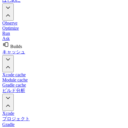
はじめに
Observe
Optimize
Run
Ask
Builds
キャッシュ
Xcode cache
Module cache
Gradle cache
ビルド分析
Xcode
プロジェクト
Gradle