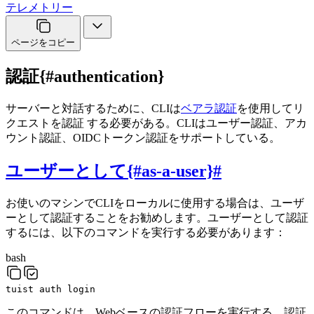
テレメトリー
ページをコピー
認証{#authentication}
サーバーと対話するために、CLIは
ベアラ認証
を使用してリ
クエストを認証 する必要がある。CLIはユーザー認証、アカ
ウント認証、OIDCトークン認証をサポートしている。
ユーザーとして{#as-a-user}
#
お使いのマシンでCLIをローカルに使用する場合は、ユーザ
ーとして認証することをお勧めします。ユーザーとして認証
するには、以下のコマンドを実行する必要があります：
bash
tuist
auth
login
このコマンドは、Webベースの認証フローを実行する。認証