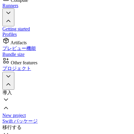
Compute
Runners
Getting started
Profiles
Artifacts
プレビュー機能
Bundle size
Other features
プロジェクト
導入
New project
Swift パッケージ
移行する