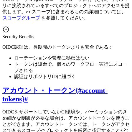
リに接続されているすべてのプロジェクトへのアクセスを提
供します。
スコープに含まれるものの詳細については、
ci
スコープグループ
を参照してください。
Security Benefits
OIDC認証は、長期間のトークンよりも安全である：
ローテーションや管理に秘密はない
トークンは短命で、個々のワークフロー実行にスコー
プされる
認証はリポジトリIDに紐づく
アカウント・トークン{#account-
tokens}
#
OIDCをサポートしていないCI環境や、パーミッションのき
め細かな制御が必要な場合は、アカウントトークンを使うこ
とができます。アカウントトークンでは、トークンがアクセ
スできるスコープやプロジェクトを厳密に指定することがで