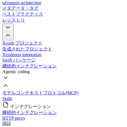
uFeatures architecture
メタデータ・タグ
ベストプラクティス
レジストリ
Xcode プロジェクト
生成されたプロジェクト
Xcodeproj integration
Swift パッケージ
継続的インテグレーション
Agentic coding
モデルコンテキストプロトコル(MCP)
Skills
インテグレーション
継続的インテグレーション
HTTP proxy
認証