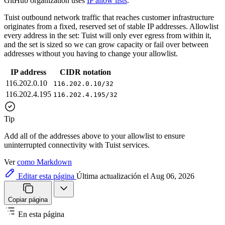
GitHub organization uses
IP allow lists
.
Tuist outbound network traffic that reaches customer infrastructure
originates from a fixed, reserved set of stable IP addresses. Allowlist
every address in the set: Tuist will only ever egress from within it,
and the set is sized so we can grow capacity or fail over between
addresses without you having to change your allowlist.
IP address
CIDR notation
116.202.0.10
116.202.0.10/32
116.202.4.195
116.202.4.195/32
Tip
Add all of the addresses above to your allowlist to ensure
uninterrupted connectivity with Tuist services.
Ver
como Markdown
Editar esta página
Última actualización el Aug 06, 2026
Copiar página
En esta página