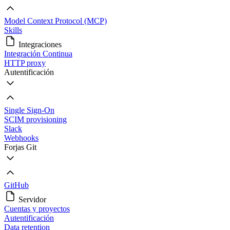
Model Context Protocol (MCP)
Skills
Integraciones
Integración Continua
HTTP proxy
Autentificación
Single Sign-On
SCIM provisioning
Slack
Webhooks
Forjas Git
GitHub
Servidor
Cuentas y proyectos
Autentificación
Data retention