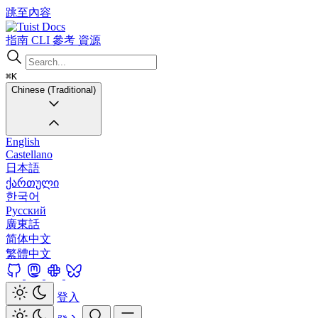
跳至內容
Docs
指南
CLI
參考
資源
⌘K
Chinese (Traditional)
English
Castellano
日本語
ქართული
한국어
Русский
廣東話
简体中文
繁體中文
登入