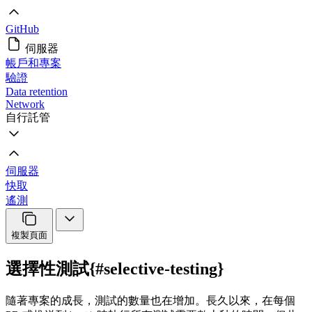
GitHub
伺服器
帳戶和專案
驗證
Data retention
Network
自行託管
伺服器
快取
遙測
複製頁面
選擇性測試{#selective-testing}
隨著專案的成長，測試的數量也在增加。長久以來，在每個