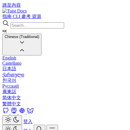
跳至內容
Docs
指南
CLI
參考
資源
⌘K
Chinese (Traditional)
English
Castellano
日本語
ქართული
한국어
Русский
廣東話
简体中文
繁體中文
登入