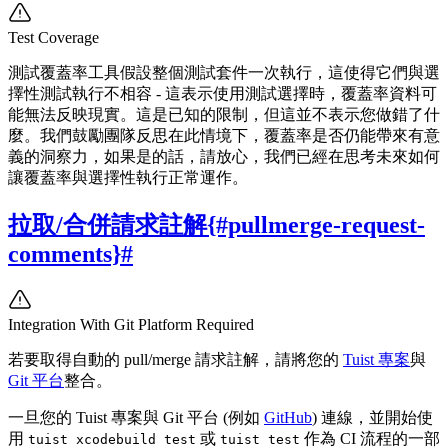
Test Coverage
測試覆蓋率工具假設整個測試套件一次執行，這使得它們與選
擇性測試執行不相容 - 這表示使用測試選擇時，覆蓋率資料可
能無法反映現實。這是已知的限制，但這並不表示您做錯了什
麼。我們鼓勵團隊反思在此情境下，覆蓋率是否仍能帶來有意
義的洞察力，如果是的話，請放心，我們已經在思考未來如何
讓覆蓋率與選擇性執行正常運作。
拉取/合併請求註解{#pullmerge-request-
comments}
#
Integration With Git Platform Required
若要取得自動的 pull/merge 請求註解，請將您的
Tuist 專案
與
Git 平台
整合。
一旦您的 Tuist 專案與 Git 平台 (例如
GitHub
) 連線，並開始使
用
或
作為 CI 流程的一部
tuist xcodebuild test
tuist test