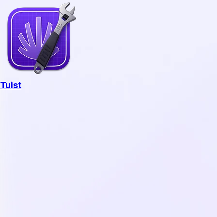
Tuist