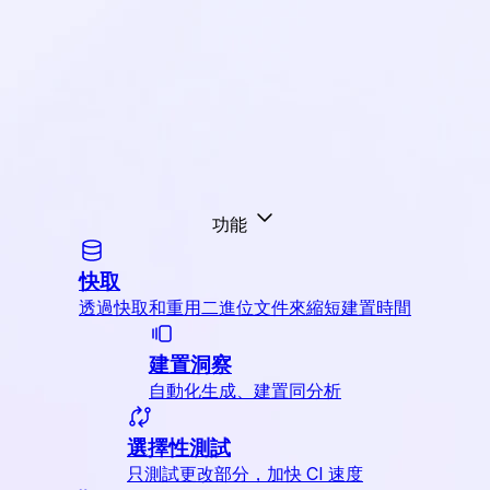
功能
快取
透過快取和重用二進位文件來縮短建置時間
建置洞察
自動化生成、建置同分析
選擇性測試
只測試更改部分，加快 CI 速度