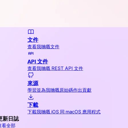
文件
查看我哋嘅文件
API 文件
查看我哋嘅 REST API 文件
來源
學習並為我哋嘅原始碼作出貢獻
下載
下載我哋嘅 iOS 同 macOS 應用程式
更新日誌
查看全部