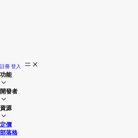
註冊
登入
功能
開發者
資源
定價
部落格