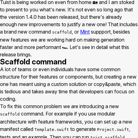
Tuist is being worked on even from home 🏡 and I am stoked
to present to you what's new. It's not even so long ago that
the version 1.4.0 has been released, but there's already
enough new improvements to justify a new one! That includes
a brand new command
, or
Mint
suppport, besides
scaffold
new features we are working hard on making generation
faster and more performant 🏎 Let's see in detail what this
release brings.
Scaffold command
A lot of teams or even individuals have some common
structure for their features or components, but creating a new
one has meant using a custom solution or copy&paste, which
is tedious and takes away time that developers can focus on
coding.
To fix this common problem we are introducing a new
command. For example if you use modular
scaffold
architecture with feature frameworks, you can set up a new
manifest called
to generate
,
Template.swift
Project.swift
tests and an example. Then you can run
tuist scaffold