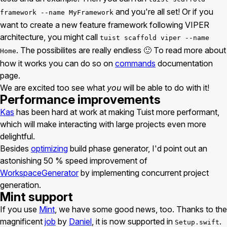
and you're all set! Or if you
framework --name MyFramework
want to create a new feature framework following VIPER
architecture, you might call
tuist scaffold viper --name
. The possibilites are really endless 🙂 To read more about
Home
how it works you can do so on
commands
documentation
page.
We are excited too see what
you
will be able to do with it!
Performance improvements
Kas
has been hard at work at making Tuist more performant,
which will make interacting with large projects even more
delightful.
Besides
optimizing
build phase generator, I'd point out an
astonishing 50 % speed improvement of
WorkspaceGenerator
by implementing concurrent project
generation.
Mint support
If you use
Mint
, we have some good news, too. Thanks to the
magnificent
job
by
Daniel
, it is now supported in
.
Setup.swift