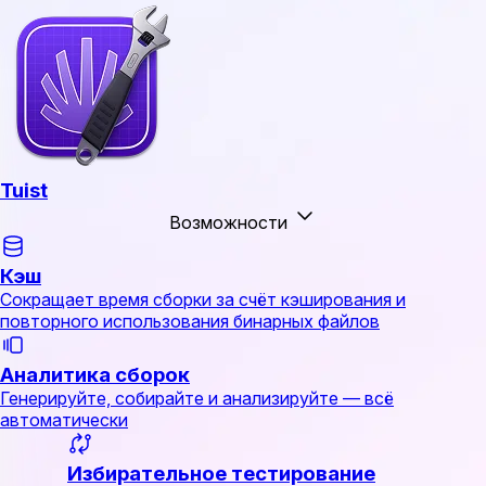
Tuist
Возможности
Кэш
Сокращает время сборки за счёт кэширования и
повторного использования бинарных файлов
Аналитика сборок
Генерируйте, собирайте и анализируйте — всё
автоматически
Избирательное тестирование