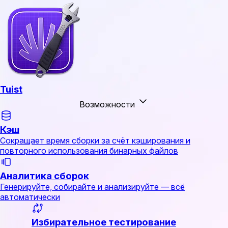
Tuist
Возможности
Кэш
Сокращает время сборки за счёт кэширования и
повторного использования бинарных файлов
Аналитика сборок
Генерируйте, собирайте и анализируйте — всё
автоматически
Избирательное тестирование