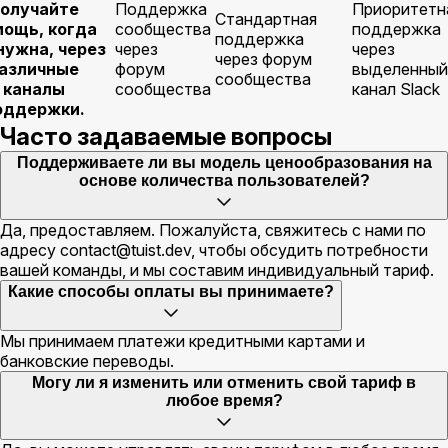
олучайте
Поддержка
Приоритетн
Стандартная
ощь, когда
сообщества
поддержка
поддержка
нужна, через
через
через
через форум
азличные
форум
выделенный
сообщества
каналы
сообщества
канал Slack
оддержки.
Часто задаваемые вопросы
Поддерживаете ли вы модель ценообразования на
основе количества пользователей?
Да, предоставляем. Пожалуйста, свяжитесь с нами по
адресу
contact@tuist.dev
, чтобы обсудить потребности
вашей команды, и мы составим индивидуальный тариф.
Какие способы оплаты вы принимаете?
Мы принимаем платежи кредитными картами и
банковские переводы.
Могу ли я изменить или отменить свой тариф в
любое время?