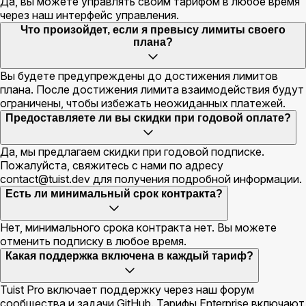
Да, вы можете управлять своим тарифом в любое время
через наш интерфейс управления.
Что произойдет, если я превысу лимиты своего
плана?
Вы будете предупреждены до достижения лимитов
плана. После достижения лимита взаимодействия будут
ограничены, чтобы избежать неожиданных платежей.
Предоставляете ли вы скидки при годовой оплате?
Да, мы предлагаем скидки при годовой подписке.
Пожалуйста, свяжитесь с нами по адресу
contact@tuist.dev
для получения подробной информации.
Есть ли минимальный срок контракта?
Нет, минимального срока контракта нет. Вы можете
отменить подписку в любое время.
Какая поддержка включена в каждый тариф?
Tuist Pro включает поддержку через наш форум
сообщества и задачи GitHub. Тарифы Enterprise включают