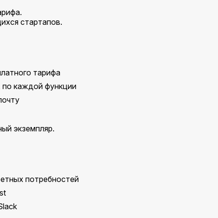
арифа.
ихся стартапов.
платного тарифа
, по каждой функции
почту
ный экземпляр.
ретных потребностей
st
Slack