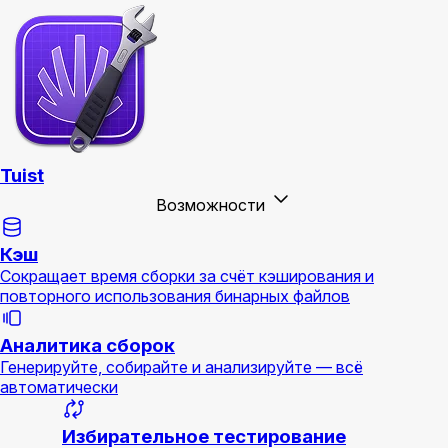
Tuist
Возможности
Кэш
Сокращает время сборки за счёт кэширования и
повторного использования бинарных файлов
Аналитика сборок
Генерируйте, собирайте и анализируйте — всё
автоматически
Избирательное тестирование