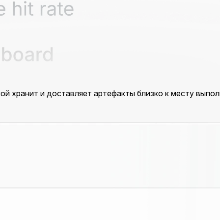
й хранит и доставляет артефакты близко к месту выпол