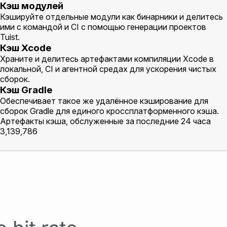
Кэш модулей
Кэшируйте отдельные модули как бинарники и делитесь
ими с командой и CI с помощью генерации проектов
Tuist.
Кэш Xcode
Храните и делитесь артефактами компиляции Xcode в
локальной, CI и агентной средах для ускорения чистых
сборок.
Кэш Gradle
Обеспечивает такое же удалённое кэширование для
сборок Gradle для единого кроссплатформенного кэша.
Артефакты кэша, обслуженные за последние 24 часа
3,139,786