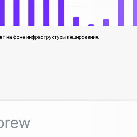
ает на фоне инфраструктуры кэширования.