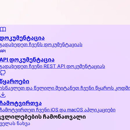
დოკუმენტაცია
გადახედეთ ჩვენს დოკუმენტაციას
API დოკუმენტაცია
გადახედეთ ჩვენი REST API დოკუმენტაციას
წყაროები
ისწავლეთ და წვლილი შეიტანეთ ჩვენი წყაროს კოდშ
ჩამოტვირთვა
ჩამოტვირთეთ ჩვენი iOS და macOS აპლიკაციები
ცვლილებების ჩამონათვალი
ველას ნახვა