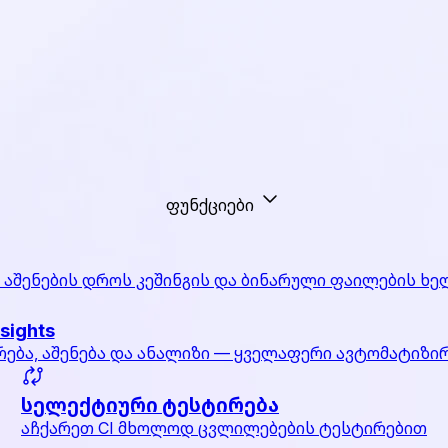
ფუნქციები
 აშენების დროს კეშინგის და ბინარული ფაილების ხე
nsights
რება, აშენება და ანალიზი — ყველაფერი ავტომატიზი
სელექტიური ტესტირება
აჩქარეთ CI მხოლოდ ცვლილებების ტესტირებით