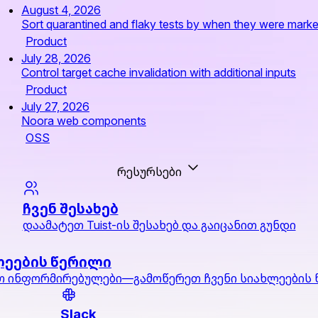
August 4, 2026
Sort quarantined and flaky tests by when they were mark
Product
July 28, 2026
Control target cache invalidation with additional inputs
Product
July 27, 2026
Noora web components
OSS
რესურსები
ჩვენ შესახებ
დაამატეთ Tuist-ის შესახებ და გაიცანით გუნდი
ლეების წერილი
 ინფორმირებულები—გამოწერეთ ჩვენი სიახლეების
Slack