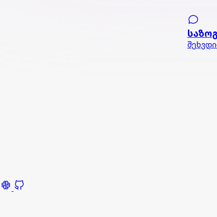
საზო
შეხვდი