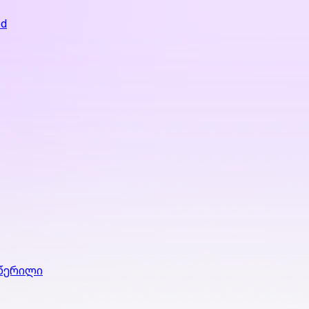
ed
 წერილი