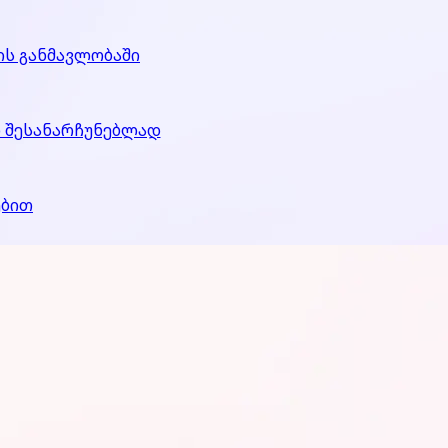
ის განმავლობაში
ო შესანარჩუნებლად
ებით