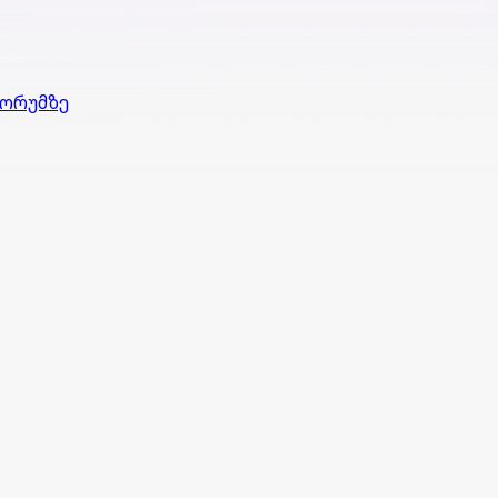
ფორუმზე