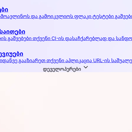
ები
მოავლინოს და გამოიკვლიოს ფლაკი ტესტები გაშვებ
საითები
ის გაშვებები თქვენი CI-ის დასაჩქარებლად და სანდ
ევიუები
იდანვე გააზიარეთ თქვენი აპლიკაცია URL-ის საშუალ
დეველოპერები