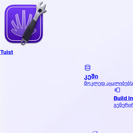
Tuist
კეში
მოკლედ აყალიბებს
Build I
გენერი