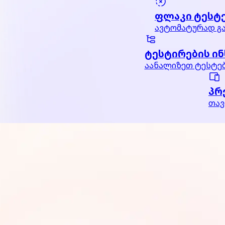
ფლაკი ტესტ
ავტომატურად გა
ტესტირების ინ
აანალიზეთ ტესტებ
პრ
თავ