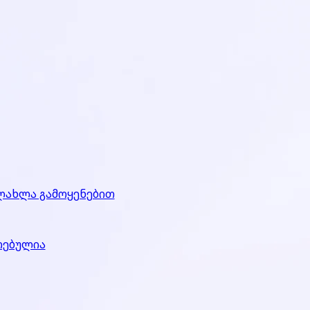
ლახლა გამოყენებით
რებულია