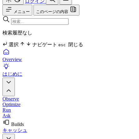
ログイン
メニュー
このページの内容
検索履歴なし
選択
ナビゲート
閉じる
esc
Overview
はじめに
Observe
Optimize
Run
Ask
Builds
キャッシュ