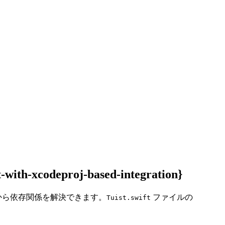
deproj-based-integration}
から依存関係を解決できます。
ファイルの
Tuist.swift