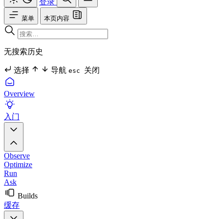
登录
菜单
本页内容
无搜索历史
选择
导航
关闭
esc
Overview
入门
Observe
Optimize
Run
Ask
Builds
缓存