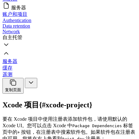
服务器
账户和项目
Authentication
Data retention
Network
自主托管
服务器
缓存
遥测
复制页面
Xcode 项目{#xcode-project}
要在 Xcode 项目中使用注册表添加软件包，请使用默认的
Xcode UI。您可以点击 Xcode 中
标签
Package Dependencies
页中的
按钮，在注册表中搜索软件包。如果软件包在注册表
+
中可用，您将在右上角看到
注册表：
tuist.dev