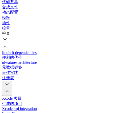
代码共享
合成文件
动态配置
模板
插件
哈希
检查
Implicit dependencies
便利的代价
uFeatures architecture
元数据标签
最佳实践
注册表
Xcode 项目
生成的项目
Xcodeproj integration