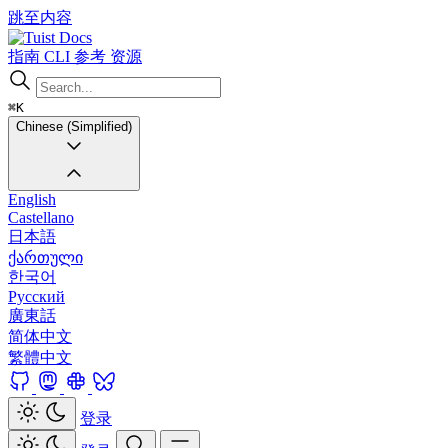
跳至内容
Docs
指南
CLI
参考
资源
⌘K
Chinese (Simplified)
English
Castellano
日本語
ქართული
한국어
Русский
廣東話
简体中文
繁體中文
登录