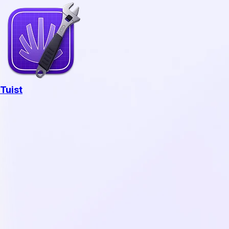
Tuist