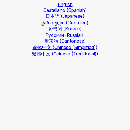
English
Castellano
(Spanish)
日本語
(Japanese)
ქართული
(Georgian)
한국어
(Korean)
Русский
(Russian)
廣東話
(Cantonese)
简体中文
(Chinese (Simplified))
繁體中文
(Chinese (Traditional))