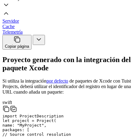
Servidor
Cache
Telemetría
Copiar página
Proyecto generado con la integración del
paquete Xcode
Si utiliza la integración
por defecto
de paquetes de Xcode con Tuist
Projects, deberá utilizar el identificador del registro en lugar de una
URL cuando añada un paquete:
swift
import
ProjectDescription
let
project
=
Project
(
name
:
"
MyProject
"
,
packages
:
[
// Source control resolution