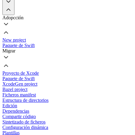
Adopcción
New project
Paquete de Swift
Migrar
Proyecto de Xcode
Paquete de Swift
XcodeGen project
Bazel project
Ficheros manifest
Estructura de directorios
Edición
Dependencias
Compartir código
Sintetizado de ficheros
Configuración dinámica
Plantillas