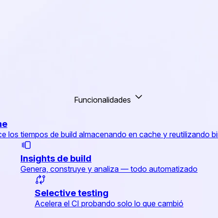
Funcionalidades
he
e los tiempos de build almacenando en cache y reutilizando bi
Insights de build
Genera, construye y analiza — todo automatizado
Selective testing
Acelera el CI probando solo lo que cambió