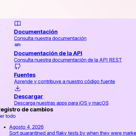
Documentación
Consulta nuestra documentación
Documentación de la API
Consulta nuestra documentación de la API REST
Fuentes
Aprende y contribuye a nuestro código fuente
Descargar
Descarga nuestras apps para iOS y macOS
egistro de cambios
er todo
Agosto 4, 2026
Sort quarantined and flaky tests by when they were mark