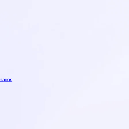
narios