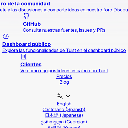
ro de la comunidad
ete a las discusiones y comparte ideas en nuestro foro Discou
GitHub
Consulta nuestras fuentes, issues y PRs
Dashboard público
Explora las funcionalidades de Tuist en el dashboard público
Clientes
Ve cómo equipos líderes escalan con Tuist
Precios
Blog
English
Castellano
(Spanish)
日本語
(Japanese)
ქართული
(Georgian)
한국어
(Korean)