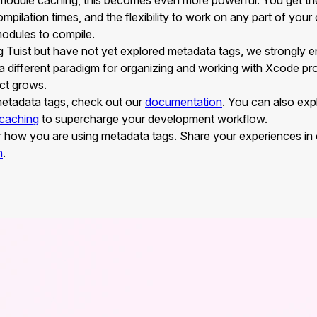
odule caching, this becomes even more powerful. You get the
ompilation times, and the flexibility to work on any part of you
 modules to compile.
g Tuist but have not yet explored metadata tags, we strongly 
 different paradigm for organizing and working with Xcode pro
ect grows.
etadata tags, check out our
documentation
. You can also ex
caching
to supercharge your development workflow.
 how you are using metadata tags. Share your experiences in
n
.