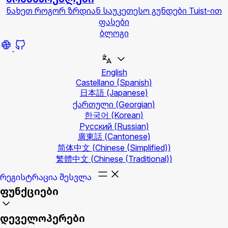
ნახეთ როგორ ზრდიან საუკეთესო გუნდები Tuist-ით
ფასები
ბლოგი
English
Castellano
(Spanish)
日本語
(Japanese)
ქართული
(Georgian)
한국어
(Korean)
Русский
(Russian)
廣東話
(Cantonese)
简体中文
(Chinese (Simplified))
繁體中文
(Chinese (Traditional))
რეგისტრაცია
შესვლა
ფუნქციები
დეველოპერები