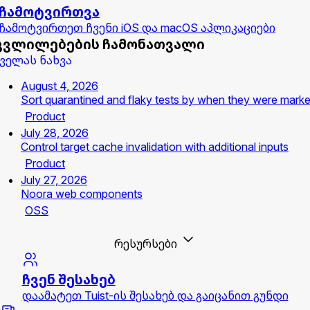
ჩამოტვირთვა
ჩამოტვირთეთ ჩვენი iOS და macOS აპლიკაციები
ცვლილებების ჩამონათვალი
ველას ნახვა
August 4, 2026
Sort quarantined and flaky tests by when they were mark
Product
July 28, 2026
Control target cache invalidation with additional inputs
Product
July 27, 2026
Noora web components
OSS
რესურსები
ჩვენ შესახებ
დაამატეთ Tuist-ის შესახებ და გაიცანით გუნდი