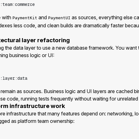
:team:commerce
 with
and
as sources, everything else 
PaymentKit
PaymentUI
dexes less code, and clean builds are dramatically faster becau
tectural layer refactoring
ing the data layer to use a new database framework. You want 
ing business logic or UI:
:layer:data
 remain as sources. Business logic and UI layers are cached bin
se code, running tests frequently without waiting for unrelated
orm infrastructure work
e infrastructure that many features depend on: networking, log
gged as platform team ownership: