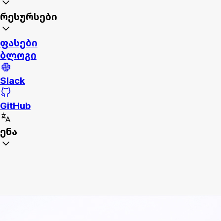
რესურსები
ფასები
ბლოგი
Slack
GitHub
ენა