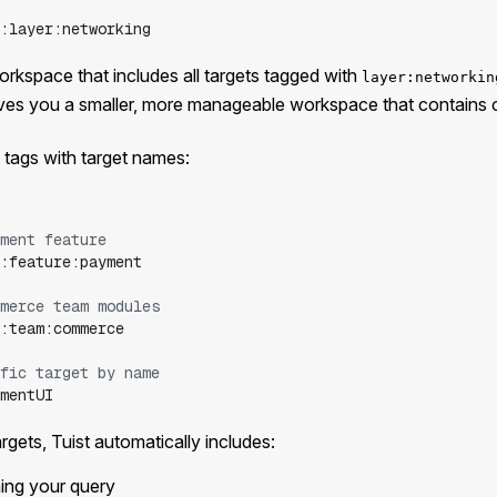
:layer:networking
workspace that includes all targets tagged with
layer:networkin
ves you a smaller, more manageable workspace that contains
tags with target names:
ment feature
:feature:payment
merce team modules
:team:commerce
fic target by name
mentUI
gets, Tuist automatically includes:
hing your query