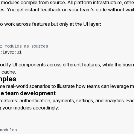
modules compile from source. All platform infrastructure, othe
ries. You get instant feedback on your team's code without waiti
 work across features but only at the UI layer:
r modules as sources
:layer:ui
dify UI components across different features, while the busin
m cache.
mples
me real-world scenarios to illustrate how teams can leverage m
ure team development
features: authentication, payments, settings, and analytics. E
ag your modules accordingly:
modules