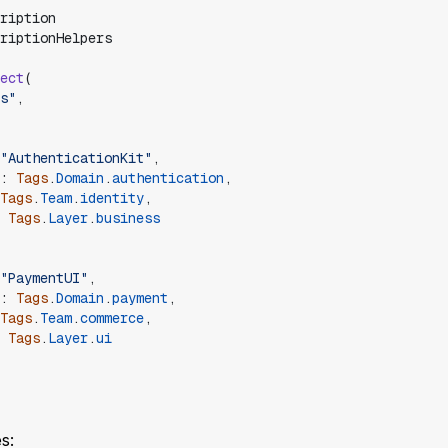
ription
riptionHelpers
ect
(
s
"
,
"
AuthenticationKit
"
,
:
Tags
.
Domain
.
authentication
,
Tags
.
Team
.
identity
,
Tags
.
Layer
.
business
"
PaymentUI
"
,
:
Tags
.
Domain
.
payment
,
Tags
.
Team
.
commerce
,
Tags
.
Layer
.
ui
s: