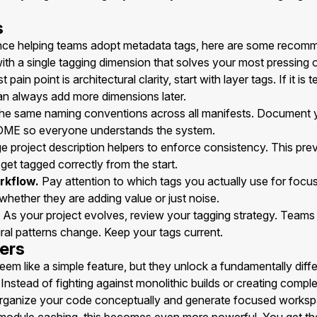
s
nce helping teams adopt metadata tags, here are some recom
th a single tagging dimension that solves your most pressing 
 pain point is architectural clarity, start with layer tags. If it is
an always add more dimensions later.
he same naming conventions across all manifests. Document y
ADME so everyone understands the system.
 project description helpers to enforce consistency. This pre
et tagged correctly from the start.
rkflow.
Pay attention to which tags you actually use for focusi
 whether they are adding value or just noise.
As your project evolves, review your tagging strategy. Teams 
ral patterns change. Keep your tags current.
ers
em like a simple feature, but they unlock a fundamentally dif
 Instead of fighting against monolithic builds or creating com
 organize your code conceptually and generate focused works