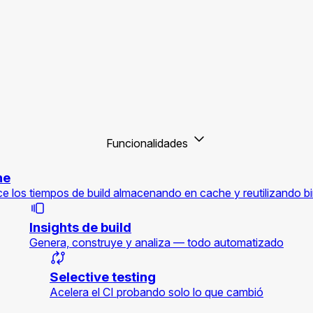
Funcionalidades
he
e los tiempos de build almacenando en cache y reutilizando bi
Insights de build
Genera, construye y analiza — todo automatizado
Selective testing
Acelera el CI probando solo lo que cambió