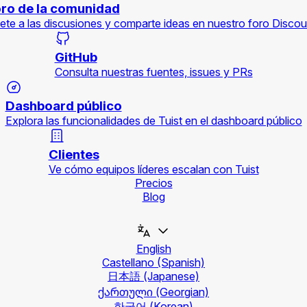
ro de la comunidad
ete a las discusiones y comparte ideas en nuestro foro Discou
GitHub
Consulta nuestras fuentes, issues y PRs
Dashboard público
Explora las funcionalidades de Tuist en el dashboard público
Clientes
Ve cómo equipos líderes escalan con Tuist
Precios
Blog
English
Castellano
(Spanish)
日本語
(Japanese)
ქართული
(Georgian)
한국어
(Korean)