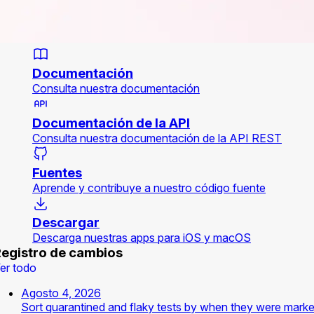
Documentación
Consulta nuestra documentación
Documentación de la API
Consulta nuestra documentación de la API REST
Fuentes
Aprende y contribuye a nuestro código fuente
Descargar
Descarga nuestras apps para iOS y macOS
egistro de cambios
er todo
Agosto 4, 2026
Sort quarantined and flaky tests by when they were mark