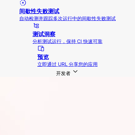
间歇性失败测试
自动检测并跟踪多次运行中的间歇性失败测试
测试洞察
分析测试运行，保持 CI 快速可靠
预览
立即通过 URL 分享您的应用
开发者