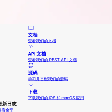
文档
查看我们的文档
API 文档
查看我们的 REST API 文档
源码
学习并贡献我们的源码
下载
下载我们的 iOS 和 macOS 应用
更新日志
查看全部