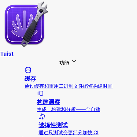
Tuist
功能
缓存
通过缓存和重用二进制文件缩短构建时间
构建洞察
生成、构建和分析——全自动
选择性测试
通过只测试变更部分加快 CI