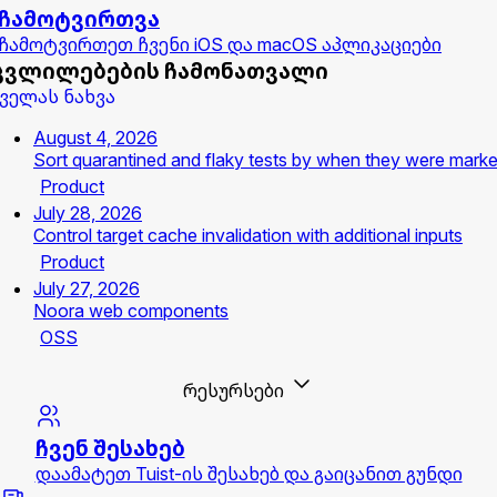
ჩამოტვირთვა
ჩამოტვირთეთ ჩვენი iOS და macOS აპლიკაციები
ცვლილებების ჩამონათვალი
ველას ნახვა
August 4, 2026
Sort quarantined and flaky tests by when they were mark
Product
July 28, 2026
Control target cache invalidation with additional inputs
Product
July 27, 2026
Noora web components
OSS
რესურსები
ჩვენ შესახებ
დაამატეთ Tuist-ის შესახებ და გაიცანით გუნდი