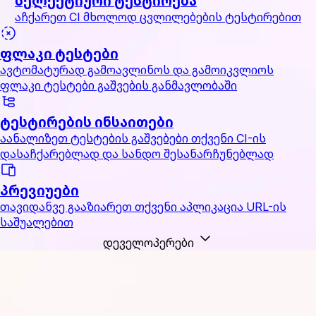
სელექტიური ტესტირება
აჩქარეთ CI მხოლოდ ცვლილებების ტესტირებით
ფლაკი ტესტები
ავტომატურად გამოავლინოს და გამოიკვლიოს
ფლაკი ტესტები გაშვების განმავლობაში
ტესტირების ინსაითები
აანალიზეთ ტესტების გაშვებები თქვენი CI-ის
დასაჩქარებლად და სანდო შესანარჩუნებლად
პრევიუები
თავიდანვე გააზიარეთ თქვენი აპლიკაცია URL-ის
საშუალებით
დეველოპერები