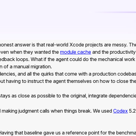
honest answer is that real-world Xcode projects are messy. They 
, even when they wanted the
module cache
and the productivity 
back loops. What if the agent could do the mechanical work of 
n of a manual migration.
dencies, and all the quirks that come with a production codeba
out having to instruct the agent themselves on how to close th
ays as close as possible to the original, integrate dependencie
 and making judgment calls when things break. We used
Codex
5.2
. Having that baseline gave us a reference point for the bench