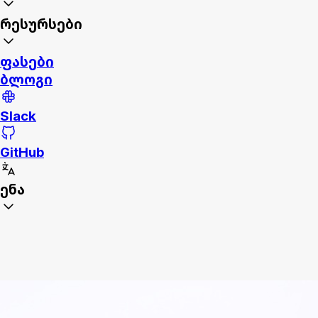
რესურსები
ფასები
ბლოგი
Slack
GitHub
ენა