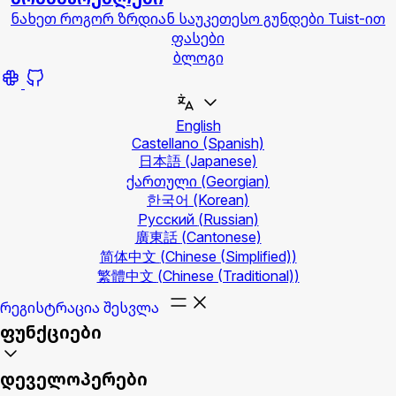
ნახეთ როგორ ზრდიან საუკეთესო გუნდები Tuist-ით
ფასები
ბლოგი
English
Castellano
(Spanish)
日本語
(Japanese)
ქართული
(Georgian)
한국어
(Korean)
Русский
(Russian)
廣東話
(Cantonese)
简体中文
(Chinese (Simplified))
繁體中文
(Chinese (Traditional))
რეგისტრაცია
შესვლა
ფუნქციები
დეველოპერები