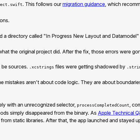
. This follows our
migration guidance
, which recomme
ect.swift
ions.
d a directory called "In Progress New Layout and Datamodel" be
t the original project did. After the fix, those errors were go
o be sources.
files were getting shadowed by
.xcstrings
.stri
. The mistakes aren't about code logic. They are about boundar
tely with an unrecognized selector,
, co
processCompletedCount
thods simply disappeared from the binary. As
Apple Technical 
s from static libraries. After that, the app launched and stayed u