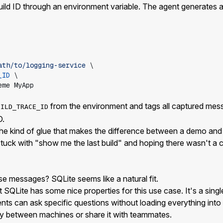
uild ID through an environment variable. The agent generates a
ath/to/logging-service
_ID
eme
MyApp
from the environment and tags all captured messa
UILD_TRACE_ID
D.
 the kind of glue that makes the difference between a demo and
stuck with "show me the last build" and hoping there wasn't a c
e messages? SQLite seems like a natural fit.
ut SQLite has some nice properties for this use case. It's a single
gents can ask specific questions without loading everything into
ry between machines or share it with teammates.