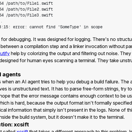
for debugging. It was designed for logging. There's no structu
between a compilation step and a linker invocation without parsi
utify
help by colorizing the output and filtering out noise. They
 designed for human eyes scanning a terminal. They take unstr
I agents
hen an AI agent tries to help you debug a build failure. The
ves is unstructured text. It has to parse free-form strings, try t
 hope that the error message contains enough context to be us
which is hard, because the output format isn't formally specif
ical information that simply isn't present in the logs. None of t
inside the build system, but it doesn't make it to the terminal.
ction: xcsift
t called
xcsift
that takes a different approach to this problem. I