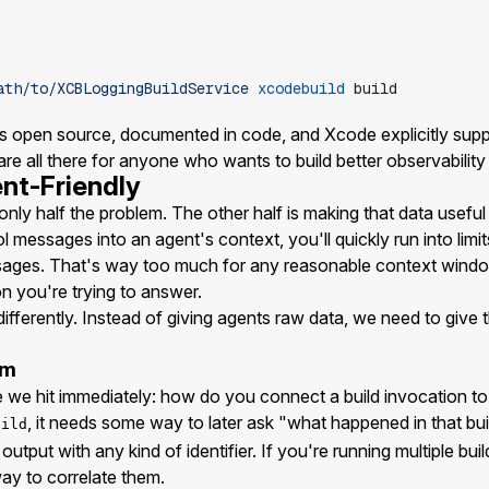
ath/to/XCBLoggingBuildService
xcodebuild
build
It's open source, documented in code, and Xcode explicitly sup
e all there for anyone who wants to build better observability i
nt-Friendly
nly half the problem. The other half is making that data useful
 messages into an agent's context, you'll quickly run into limit
ges. That's way too much for any reasonable context window,
n you're trying to answer.
ifferently. Instead of giving agents raw data, we need to give t
em
e we hit immediately: how do you connect a build invocation to 
, it needs some way to later ask "what happened in that bui
uild
output with any kind of identifier. If you're running multiple bui
way to correlate them.