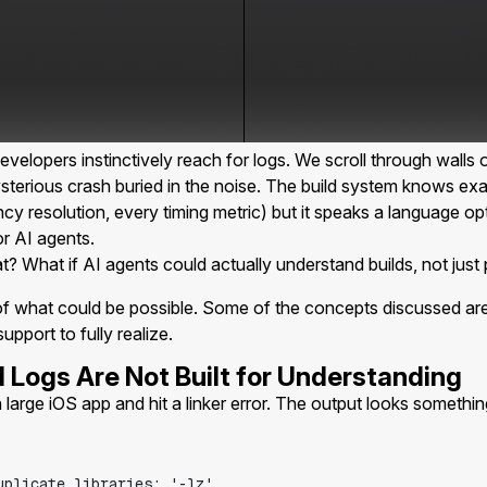
velopers instinctively reach for logs. We scroll through walls o
mysterious crash buried in the noise. The build system knows e
y resolution, every timing metric) but it speaks a language op
r AI agents.
? What if AI agents could actually understand builds, not just p
 of what could be possible. Some of the concepts discussed are
upport to fully realize.
d Logs Are Not Built for Understanding
a large iOS app and hit a linker error. The output looks something 