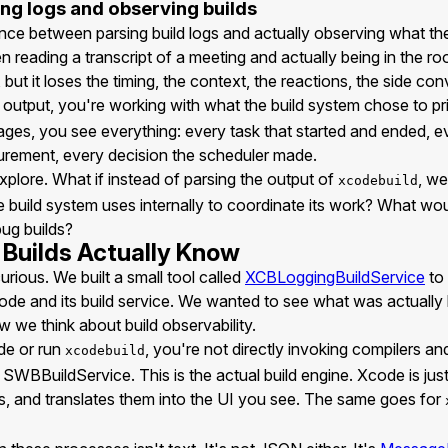
ng logs and observing builds
nce between parsing build logs and actually observing what the 
en reading a transcript of a meeting and actually being in the r
ut it loses the timing, the context, the reactions, the side con
output, you're working with what the build system chose to p
sages, you see everything: every task that started and ended,
urement, every decision the scheduler made.
plore. What if instead of parsing the output of
, we
xcodebuild
 build system uses internally to coordinate its work? What wou
bug builds?
Builds Actually Know
ious. We built a small tool called
XCBLoggingBuildService
to 
e and its build service. We wanted to see what was actually
e think about build observability.
de or run
, you're not directly invoking compilers an
xcodebuild
 SWBBuildService. This is the actual build engine. Xcode is jus
s, and translates them into the UI you see. The same goes for