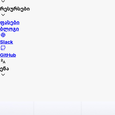
რესურსები
ფასები
ბლოგი
Slack
GitHub
ენა