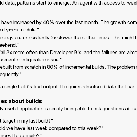
ld data, patterns start to emerge. An agent with access to wee
s have increased by 40% over the last month. The growth correl
module."
nalytics
ings are consistently 2x slower than other times. This might 
weekend."
ail 3x more often than Developer B's, and the failures are almos
ronment configuration issue."
rebuilt from scratch in 80% of incremental builds. The problem 
equently."
a single build's text output. It requires structured data that can
es about builds
useful application is simply being able to ask questions about 
target in my last build?"
id we have last week compared to this week?"
longest to compile?"