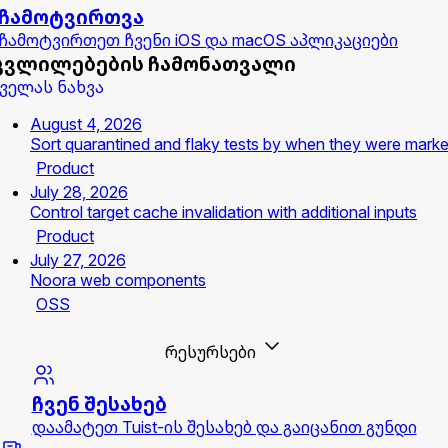
ჩამოტვირთვა
ჩამოტვირთეთ ჩვენი iOS და macOS აპლიკაციები
ცვლილებების ჩამონათვალი
ველას ნახვა
August 4, 2026
Sort quarantined and flaky tests by when they were mark
Product
July 28, 2026
Control target cache invalidation with additional inputs
Product
July 27, 2026
Noora web components
OSS
რესურსები
ჩვენ შესახებ
დაამატეთ Tuist-ის შესახებ და გაიცანით გუნდი