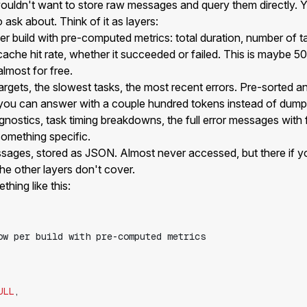
 wouldn't want to store raw messages and query them directly.
o ask about. Think of it as layers:
r build with pre-computed metrics: total duration, number of t
cache hit rate, whether it succeeded or failed. This is maybe 5
almost for free.
rgets, the slowest tasks, the most recent errors. Pre-sorted and
you can answer with a couple hundred tokens instead of dumping
gnostics, task timing breakdowns, the full error messages with f
something specific.
ssages, stored as JSON. Almost never accessed, but there if 
he other layers don't cover.
hing like this:
ULL
,