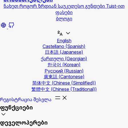
ნახეთ როგორ ზრდიან საუკეთესო გუნდები Tuist-ით
ფასები
ბლოგი
English
Castellano
(Spanish)
日本語
(Japanese)
ქართული
(Georgian)
한국어
(Korean)
Русский
(Russian)
廣東話
(Cantonese)
简体中文
(Chinese (Simplified))
繁體中文
(Chinese (Traditional))
რეგისტრაცია
შესვლა
ფუნქციები
დეველოპერები