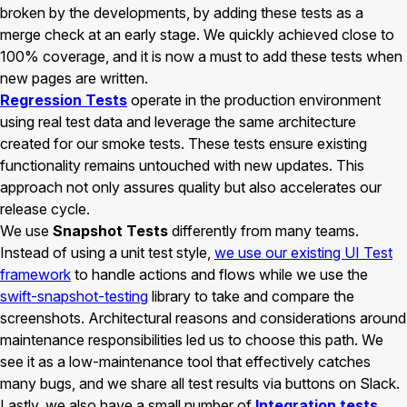
broken by the developments, by adding these tests as a
merge check at an early stage. We quickly achieved close to
100% coverage, and it is now a must to add these tests when
new pages are written.
Regression Tests
operate in the production environment
using real test data and leverage the same architecture
created for our smoke tests. These tests ensure existing
functionality remains untouched with new updates. This
approach not only assures quality but also accelerates our
release cycle.
We use
Snapshot Tests
differently from many teams.
Instead of using a unit test style,
we use our existing UI Test
framework
to handle actions and flows while we use the
swift-snapshot-testing
library to take and compare the
screenshots. Architectural reasons and considerations around
maintenance responsibilities led us to choose this path. We
see it as a low-maintenance tool that effectively catches
many bugs, and we share all test results via buttons on Slack.
Lastly, we also have a small number of
Integration tests