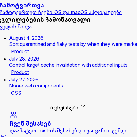
ჩამოტვირთვა
ჩამოტვირთეთ ჩვენი iOS და macOS აპლიკაციები
ცვლილებების ჩამონათვალი
ველას ნახვა
August 4, 2026
Sort quarantined and flaky tests by when they were mark
Product
July 28, 2026
Control target cache invalidation with additional inputs
Product
July 27, 2026
Noora web components
OSS
რესურსები
ჩვენ შესახებ
დაამატეთ Tuist-ის შესახებ და გაიცანით გუნდი