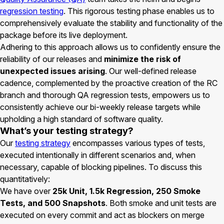
regression testing
. This rigorous testing phase enables us to
comprehensively evaluate the stability and functionality of the
package before its live deployment.
Adhering to this approach allows us to confidently ensure the
reliability of our releases and
minimize the risk of
unexpected issues arising
. Our well-defined release
cadence, complemented by the proactive creation of the RC
branch and thorough QA regression tests, empowers us to
consistently achieve our bi-weekly release targets while
upholding a high standard of software quality.
What’s your testing strategy?
Our
testing strategy
encompasses various types of tests,
executed intentionally in different scenarios and, when
necessary, capable of blocking pipelines. To discuss this
quantitatively:
We have over
25k Unit, 1.5k Regression, 250 Smoke
Tests, and 500 Snapshots
. Both smoke and unit tests are
executed on every commit and act as blockers on merge