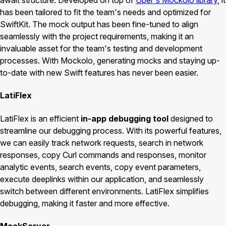
await structure. Developed on top of
Uber's Mockolo library
, it
has been tailored to fit the team's needs and optimized for
SwiftKit. The mock output has been fine-tuned to align
seamlessly with the project requirements, making it an
invaluable asset for the team's testing and development
processes. With Mockolo, generating mocks and staying up-
to-date with new Swift features has never been easier.
LatiFlex
LatiFlex is an efficient
in-app debugging tool
designed to
streamline our debugging process. With its powerful features,
we can easily track network requests, search in network
responses, copy Curl commands and responses, monitor
analytic events, search events, copy event parameters,
execute deeplinks within our application, and seamlessly
switch between different environments. LatiFlex simplifies
debugging, making it faster and more effective.
MockServer