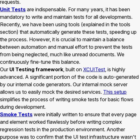
requests.
Unit Tests
are indispensable. For many years, it has been
mandatory to write and maintain tests for all developments.
Recently, we have been using tools (explained in the tools
section) that automatically generate these tests, speeding up
the process. However, it is crucial to maintain a balance
between automation and manual effort to prevent the tests
from being neglected, much like unread documents. We
continuously fine-tune this balance.
Our
UI Testing framework
, built on
XCUITest
, is highly
advanced. A significant portion of the code is auto-generated
by our internal code generators. Our internal mock server
allows us to easily mock the desired services.
This setup
simplifies the process of writing smoke tests for basic flows
during development.
Smoke Tests
were initially written to ensure that every page
and element worked flawlessly before writing complex
regression tests in the production environment. Another
purpose was to confirm that the UI test infrastructure wasn't