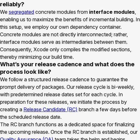
reliably?
We
segregated
concrete modules from
interface modules
,
enabling us to maximize the benefits of incremental building. In
this setup, we employ our own dependency container.
Concrete modules are not directly interconnected; rather,
interface modules serve as intermediaries between them.
Consequently, Xcode only compiles the modified sections,
thereby minimizing our build time.
What’s your release cadence and what does the
process look like?
We follow a structured release cadence to guarantee the
prompt delivery of packages. Our release cycle is bi-weekly,
with predetermined release dates set for each cycle. In
preparation for these releases, we initiate the process by
creating a
Release Candidate (RC)
branch a few days before
the scheduled release date.
The RC branch functions as a dedicated space for finalizing
the upcoming release. Once the RC branch is established, our
Quality Assurance (QA)
team takes the helm and begins