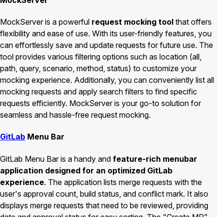
MockServer is a powerful
request mocking tool
that offers
flexibility and ease of use. With its user-friendly features, you
can effortlessly save and update requests for future use. The
tool provides various filtering options such as location (all,
path, query, scenario, method, status) to customize your
mocking experience. Additionally, you can conveniently list all
mocking requests and apply search filters to find specific
requests efficiently. MockServer is your go-to solution for
seamless and hassle-free request mocking.
GitLab
Menu Bar
GitLab Menu Bar is a handy and
feature-rich menubar
application designed for an optimized GitLab
experience
. The application lists merge requests with the
user's approval count, build status, and conflict mark. It also
displays merge requests that need to be reviewed, providing
date and approval status for easy sorting. The "Create MR"