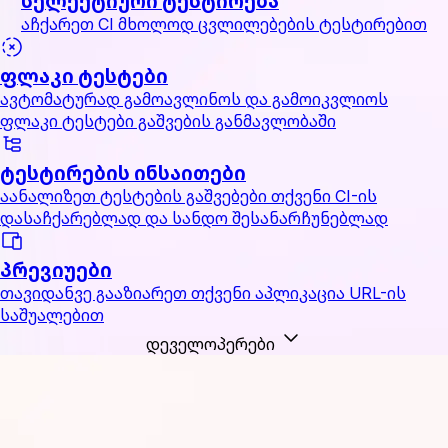
სელექტიური ტესტირება
აჩქარეთ CI მხოლოდ ცვლილებების ტესტირებით
ფლაკი ტესტები
ავტომატურად გამოავლინოს და გამოიკვლიოს
ფლაკი ტესტები გაშვების განმავლობაში
ტესტირების ინსაითები
აანალიზეთ ტესტების გაშვებები თქვენი CI-ის
დასაჩქარებლად და სანდო შესანარჩუნებლად
პრევიუები
თავიდანვე გააზიარეთ თქვენი აპლიკაცია URL-ის
საშუალებით
დეველოპერები