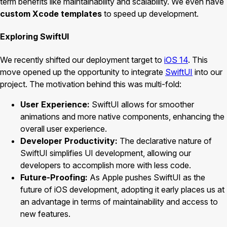
term benefits like maintainability and scalability. We even have
custom Xcode templates
to speed up development.
Exploring SwiftUI
We recently shifted our deployment target to
iOS 14
. This
move opened up the opportunity to integrate
SwiftUI
into our
project. The motivation behind this was multi-fold:
User Experience:
SwiftUI allows for smoother
animations and more native components, enhancing the
overall user experience.
Developer Productivity:
The declarative nature of
SwiftUI simplifies UI development, allowing our
developers to accomplish more with less code.
Future-Proofing:
As Apple pushes SwiftUI as the
future of iOS development, adopting it early places us at
an advantage in terms of maintainability and access to
new features.