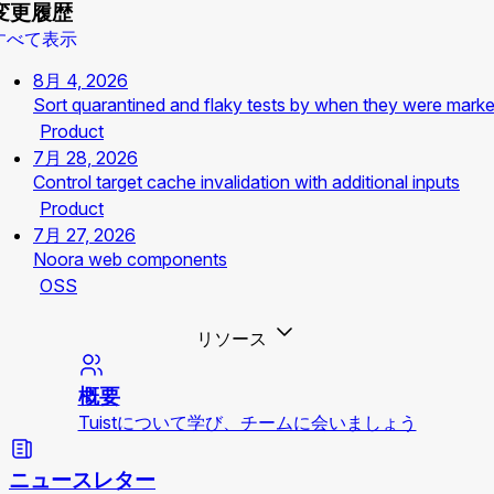
変更履歴
すべて表示
8月 4, 2026
Sort quarantined and flaky tests by when they were mark
Product
7月 28, 2026
Control target cache invalidation with additional inputs
Product
7月 27, 2026
Noora web components
OSS
リソース
概要
Tuistについて学び、チームに会いましょう
ニュースレター