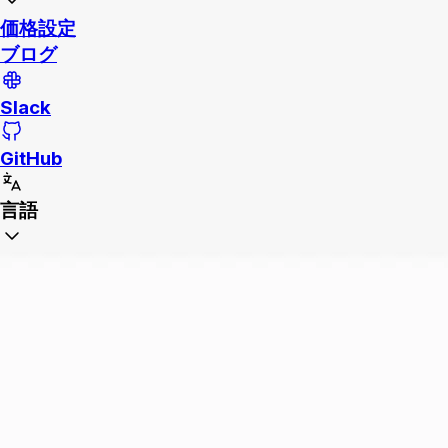
価格設定
ブログ
Slack
GitHub
言語