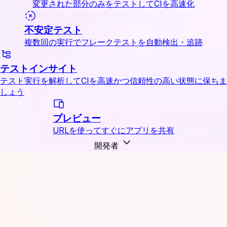
変更された部分のみをテストしてCIを高速化
不安定テスト
複数回の実行でフレークテストを自動検出・追跡
テストインサイト
テスト実行を解析してCIを高速かつ信頼性の高い状態に保ちま
しょう
プレビュー
URLを使ってすぐにアプリを共有
開発者