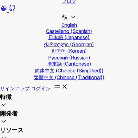
ブログ
English
Castellano
(Spanish)
日本語
(Japanese)
ქართული
(Georgian)
한국어
(Korean)
Русский
(Russian)
廣東話
(Cantonese)
简体中文
(Chinese (Simplified))
繁體中文
(Chinese (Traditional))
サインアップ
ログイン
特徴
開発者
リソース