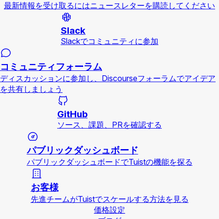
最新情報を受け取るにはニュースレターを購読してください
Slack
Slackでコミュニティに参加
コミュニティフォーラム
ディスカッションに参加し、Discourseフォーラムでアイデア
を共有しましょう
GitHub
ソース、課題、PRを確認する
パブリックダッシュボード
パブリックダッシュボードでTuistの機能を探る
お客様
先進チームがTuistでスケールする方法を見る
価格設定