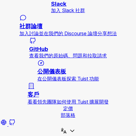
Slack
加入 Slack 社群
社群論壇
加入討論並在我們的 Discourse 論壇分享想法
GitHub
查看我們的原始碼、問題和拉取請求
公開儀表板
在公開儀表板探索 Tuist 功能
客戶
看看領先團隊如何使用 Tuist 擴展開發
定價
部落格