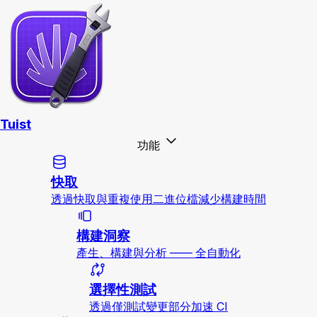
Tuist
功能
快取
透過快取與重複使用二進位檔減少構建時間
構建洞察
產生、構建與分析 —— 全自動化
選擇性測試
透過僅測試變更部分加速 CI