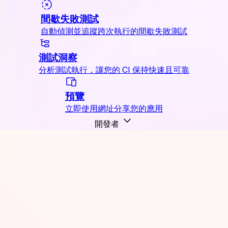
間歇失敗測試
自動偵測並追蹤跨次執行的間歇失敗測試
測試洞察
分析測試執行，讓您的 CI 保持快速且可靠
預覽
立即使用網址分享您的應用
開發者