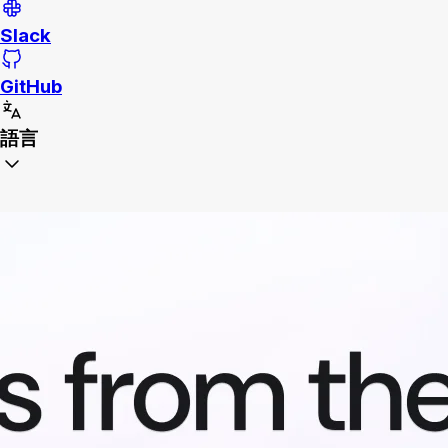
Slack
GitHub
語言