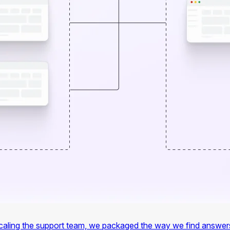
f scaling the support team, we packaged the way we find answer