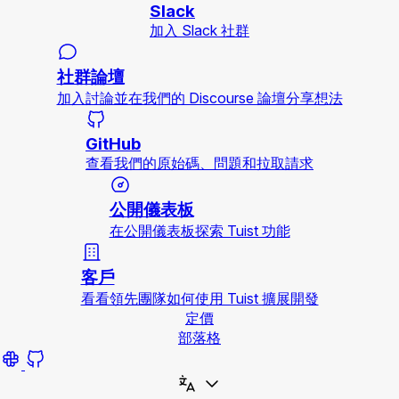
Slack
加入 Slack 社群
社群論壇
加入討論並在我們的 Discourse 論壇分享想法
GitHub
查看我們的原始碼、問題和拉取請求
公開儀表板
在公開儀表板探索 Tuist 功能
客戶
看看領先團隊如何使用 Tuist 擴展開發
定價
部落格