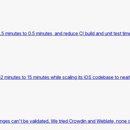
.5 minutes to 0.5 minutes, and reduce CI build and unit test tim
2 minutes to 15 minutes while scaling its iOS codebase to nea
hanges can't be validated. We tried Crowdin and Weblate, none o