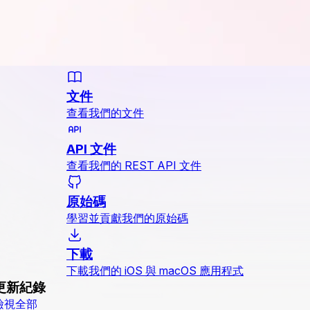
文件
查看我們的文件
API 文件
查看我們的 REST API 文件
原始碼
學習並貢獻我們的原始碼
下載
下載我們的 iOS 與 macOS 應用程式
更新紀錄
檢視全部