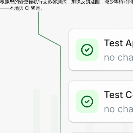
根據您的變更僅執行受影響測試，加快反饋迴圈，減少等待時間
——本地與 CI 皆是。