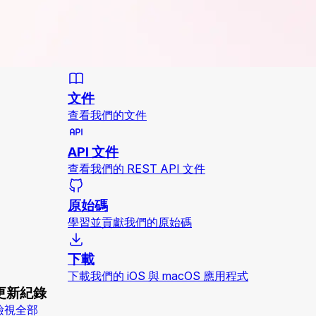
文件
查看我們的文件
API 文件
查看我們的 REST API 文件
原始碼
學習並貢獻我們的原始碼
下載
下載我們的 iOS 與 macOS 應用程式
更新紀錄
檢視全部