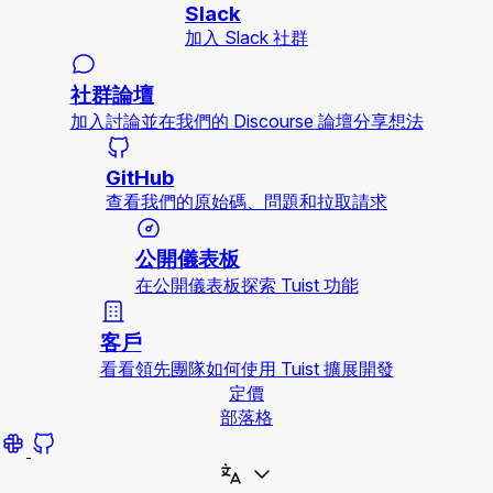
Slack
加入 Slack 社群
社群論壇
加入討論並在我們的 Discourse 論壇分享想法
GitHub
查看我們的原始碼、問題和拉取請求
公開儀表板
在公開儀表板探索 Tuist 功能
客戶
看看領先團隊如何使用 Tuist 擴展開發
定價
部落格