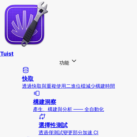
Tuist
功能
快取
透過快取與重複使用二進位檔減少構建時間
構建洞察
產生、構建與分析 —— 全自動化
選擇性測試
透過僅測試變更部分加速 CI