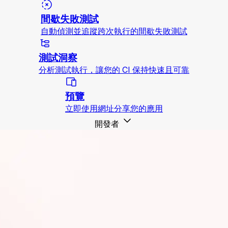
間歇失敗測試
自動偵測並追蹤跨次執行的間歇失敗測試
測試洞察
分析測試執行，讓您的 CI 保持快速且可靠
預覽
立即使用網址分享您的應用
開發者