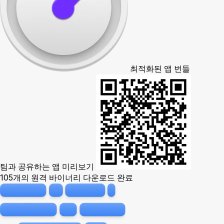
최적화된 앱 번들
팀과 공유하는 앱 미리보기
105개의 원격 바이너리 다운로드 완료