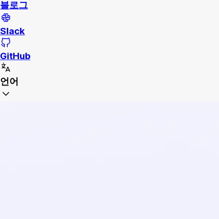
블로그
Slack
GitHub
언어