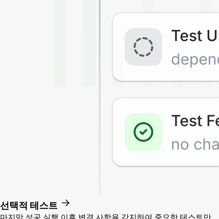
선택적 테스트
마지막 성공 실행 이후 변경 사항을 감지하여 중요한 테스트만