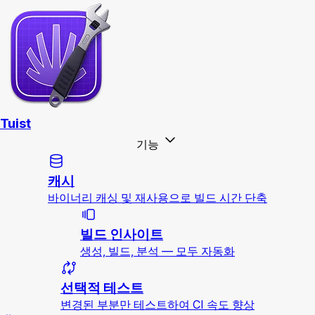
Tuist
기능
캐시
바이너리 캐싱 및 재사용으로 빌드 시간 단축
빌드 인사이트
생성, 빌드, 분석 — 모두 자동화
선택적 테스트
변경된 부분만 테스트하여 CI 속도 향상