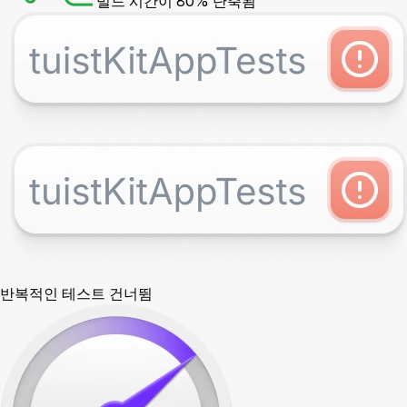
빌드 시간이 80% 단축됨
반복적인 테스트 건너뜀