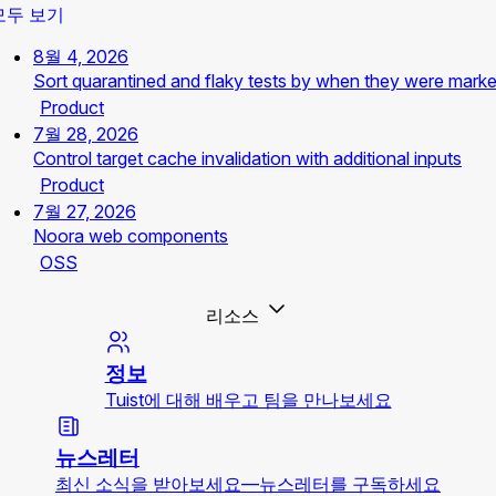
모두 보기
8월 4, 2026
Sort quarantined and flaky tests by when they were mark
Product
7월 28, 2026
Control target cache invalidation with additional inputs
Product
7월 27, 2026
Noora web components
OSS
리소스
정보
Tuist에 대해 배우고 팀을 만나보세요
뉴스레터
최신 소식을 받아보세요—뉴스레터를 구독하세요