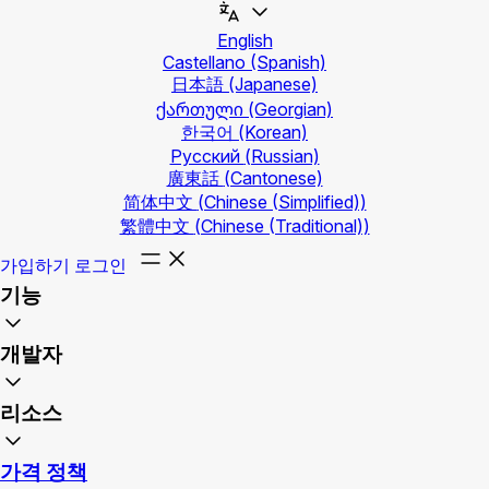
English
Castellano
(Spanish)
日本語
(Japanese)
ქართული
(Georgian)
한국어
(Korean)
Русский
(Russian)
廣東話
(Cantonese)
简体中文
(Chinese (Simplified))
繁體中文
(Chinese (Traditional))
가입하기
로그인
기능
개발자
리소스
가격 정책