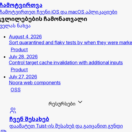
ჩამოტვირთვა
ჩამოტვირთეთ ჩვენი iOS და macOS აპლიკაციები
ცვლილებების ჩამონათვალი
ველას ნახვა
August 4, 2026
Sort quarantined and flaky tests by when they were mark
Product
July 28, 2026
Control target cache invalidation with additional inputs
Product
July 27, 2026
Noora web components
OSS
რესურსები
ჩვენ შესახებ
დაამატეთ Tuist-ის შესახებ და გაიცანით გუნდი