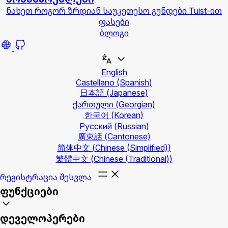
ნახეთ როგორ ზრდიან საუკეთესო გუნდები Tuist-ით
ფასები
ბლოგი
English
Castellano
(Spanish)
日本語
(Japanese)
ქართული
(Georgian)
한국어
(Korean)
Русский
(Russian)
廣東話
(Cantonese)
简体中文
(Chinese (Simplified))
繁體中文
(Chinese (Traditional))
რეგისტრაცია
შესვლა
ფუნქციები
დეველოპერები