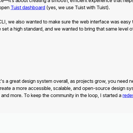
e—it’s about creating a smooth, efficient experience that helps
 open
Tuist dashboard
(yes, we use Tuist with Tuist).
the CLI, we also wanted to make sure the web interface was eas
set a high standard, and we wanted to bring that same level 
's a great design system overall, as projects grow, you need n
create a more accessible, scalable, and open-source design sy
, and more. To keep the community in the loop, I started a
redes