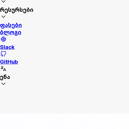
რესურსები
ფასები
ბლოგი
Slack
GitHub
ენა