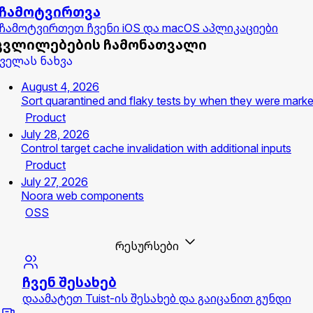
ჩამოტვირთვა
ჩამოტვირთეთ ჩვენი iOS და macOS აპლიკაციები
ცვლილებების ჩამონათვალი
ველას ნახვა
August 4, 2026
Sort quarantined and flaky tests by when they were mark
Product
July 28, 2026
Control target cache invalidation with additional inputs
Product
July 27, 2026
Noora web components
OSS
რესურსები
ჩვენ შესახებ
დაამატეთ Tuist-ის შესახებ და გაიცანით გუნდი