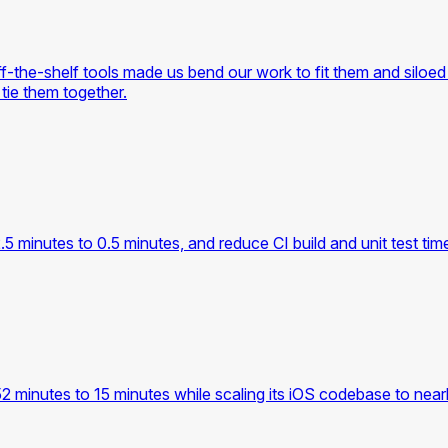
-the-shelf tools made us bend our work to fit them and siloed 
 tie them together.
.5 minutes to 0.5 minutes, and reduce CI build and unit test tim
2 minutes to 15 minutes while scaling its iOS codebase to nea