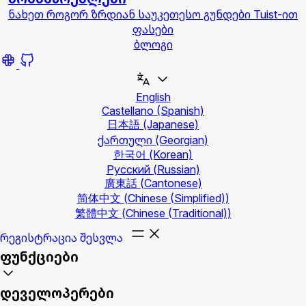
ნახეთ როგორ ზრდიან საუკეთესო გუნდები Tuist-ით
ფასები
ბლოგი
English
Castellano
(Spanish)
日本語
(Japanese)
ქართული
(Georgian)
한국어
(Korean)
Русский
(Russian)
廣東話
(Cantonese)
简体中文
(Chinese (Simplified))
繁體中文
(Chinese (Traditional))
რეგისტრაცია
შესვლა
ფუნქციები
დეველოპერები