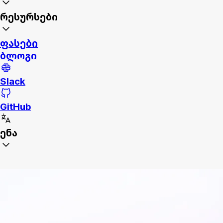
რესურსები
ფასები
ბლოგი
Slack
GitHub
ენა