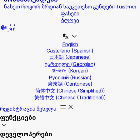
ნახეთ როგორ ზრდიან საუკეთესო გუნდები Tuist-ით
ფასები
ბლოგი
English
Castellano
(Spanish)
日本語
(Japanese)
ქართული
(Georgian)
한국어
(Korean)
Русский
(Russian)
廣東話
(Cantonese)
简体中文
(Chinese (Simplified))
繁體中文
(Chinese (Traditional))
რეგისტრაცია
შესვლა
ფუნქციები
დეველოპერები