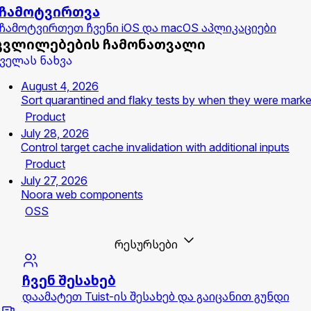
ჩამოტვირთვა
ჩამოტვირთეთ ჩვენი iOS და macOS აპლიკაციები
ცვლილებების ჩამონათვალი
ველას ნახვა
August 4, 2026
Sort quarantined and flaky tests by when they were mark
Product
July 28, 2026
Control target cache invalidation with additional inputs
Product
July 27, 2026
Noora web components
OSS
რესურსები
ჩვენ შესახებ
დაამატეთ Tuist-ის შესახებ და გაიცანით გუნდი