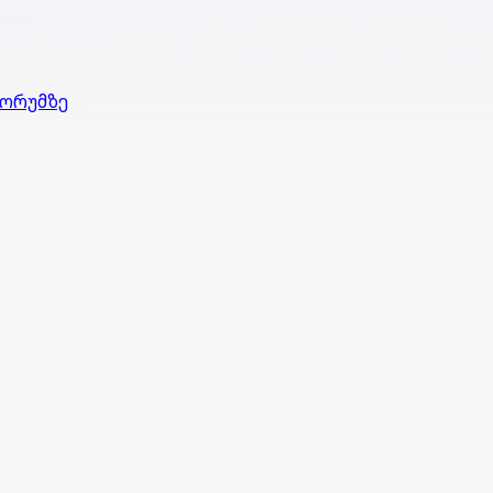
ფორუმზე