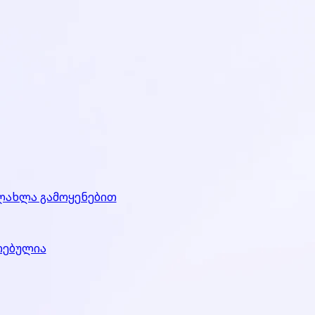
ლახლა გამოყენებით
რებულია