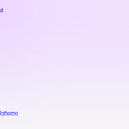
ed
 წერილი