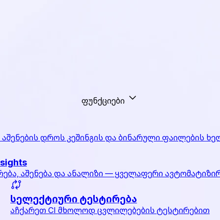
ფუნქციები
 აშენების დროს კეშინგის და ბინარული ფაილების ხე
nsights
რება, აშენება და ანალიზი — ყველაფერი ავტომატიზი
სელექტიური ტესტირება
აჩქარეთ CI მხოლოდ ცვლილებების ტესტირებით