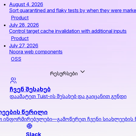
August 4, 2026
Sort quarantined and flaky tests by when they were mark
Product
July 28, 2026
Control target cache invalidation with additional inputs
Product
July 27, 2026
Noora web components
OSS
რესურსები
ჩვენ შესახებ
დაამატეთ Tuist-ის შესახებ და გაიცანით გუნდი
ლეების წერილი
 ინფორმირებულები—გამოწერეთ ჩვენი სიახლეების
Slack