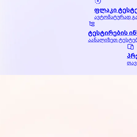
ფლაკი ტესტ
ავტომატურად გა
ტესტირების ინ
აანალიზეთ ტესტებ
პრ
თავ