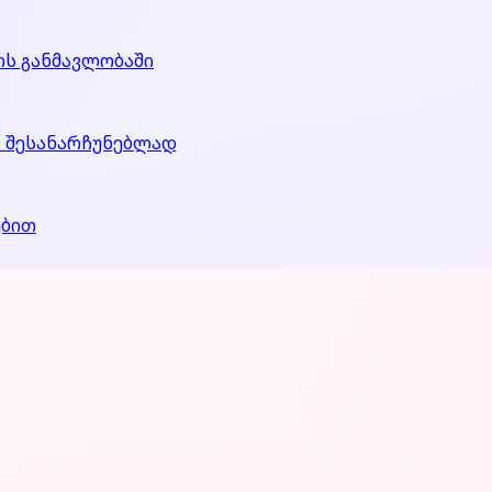
ის განმავლობაში
ო შესანარჩუნებლად
ებით