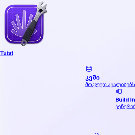
Tuist
კეში
მოკლედ აყალიბებს
Build I
გენერი