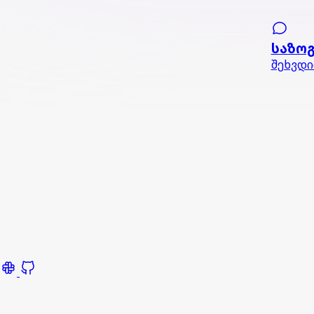
საზო
შეხვდი