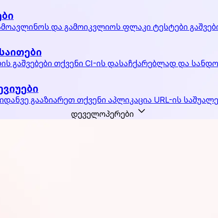
ები
მოავლინოს და გამოიკვლიოს ფლაკი ტესტები გაშვებ
საითები
ის გაშვებები თქვენი CI-ის დასაჩქარებლად და სანდ
ევიუები
იდანვე გააზიარეთ თქვენი აპლიკაცია URL-ის საშუალ
დეველოპერები