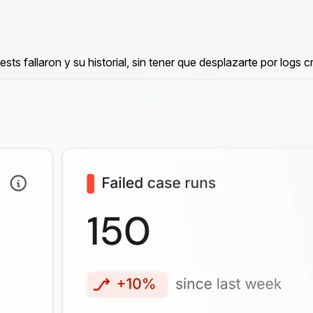
sts fallaron y su historial, sin tener que desplazarte por logs c