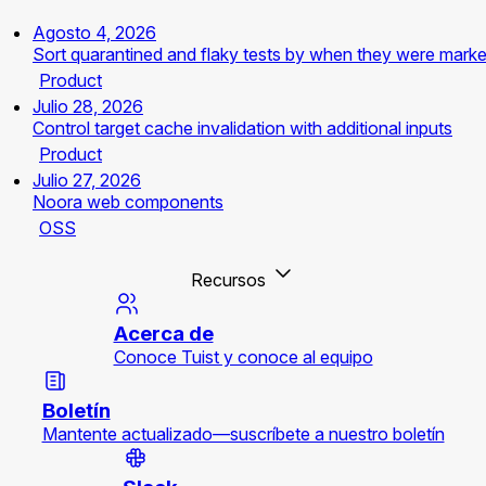
Agosto 4, 2026
Sort quarantined and flaky tests by when they were mark
Product
Julio 28, 2026
Control target cache invalidation with additional inputs
Product
Julio 27, 2026
Noora web components
OSS
Recursos
Acerca de
Conoce Tuist y conoce al equipo
Boletín
Mantente actualizado—suscríbete a nuestro boletín