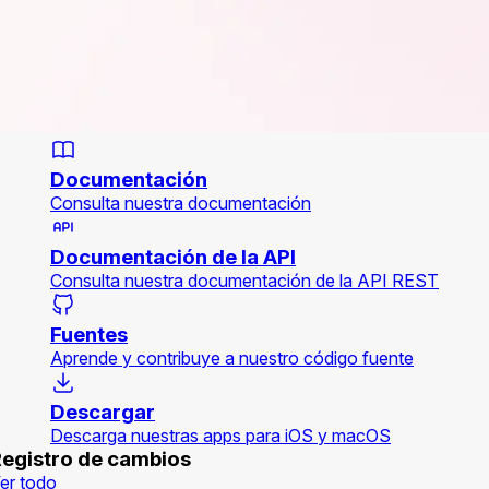
Documentación
Consulta nuestra documentación
Documentación de la API
Consulta nuestra documentación de la API REST
Fuentes
Aprende y contribuye a nuestro código fuente
Descargar
Descarga nuestras apps para iOS y macOS
egistro de cambios
er todo