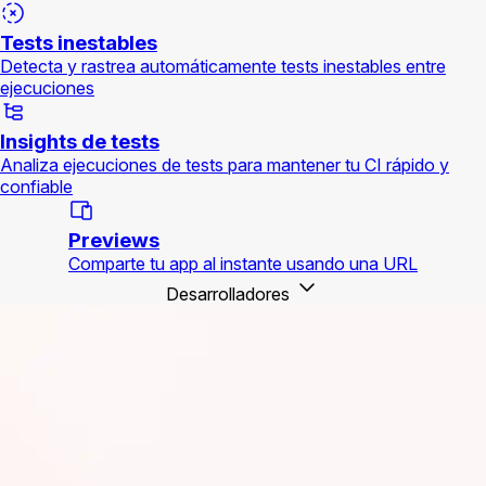
Tests inestables
Detecta y rastrea automáticamente tests inestables entre
ejecuciones
Insights de tests
Analiza ejecuciones de tests para mantener tu CI rápido y
confiable
Previews
Comparte tu app al instante usando una URL
Desarrolladores