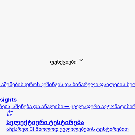
ფუნქციები
 აშენების დროს კეშინგის და ბინარული ფაილების ხე
nsights
რება, აშენება და ანალიზი — ყველაფერი ავტომატიზი
სელექტიური ტესტირება
აჩქარეთ CI მხოლოდ ცვლილებების ტესტირებით