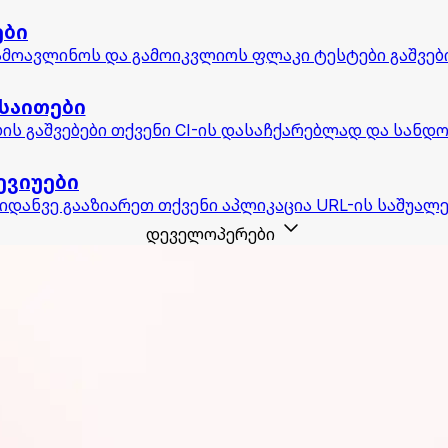
ები
მოავლინოს და გამოიკვლიოს ფლაკი ტესტები გაშვებ
საითები
ის გაშვებები თქვენი CI-ის დასაჩქარებლად და სანდ
ევიუები
იდანვე გააზიარეთ თქვენი აპლიკაცია URL-ის საშუალ
დეველოპერები