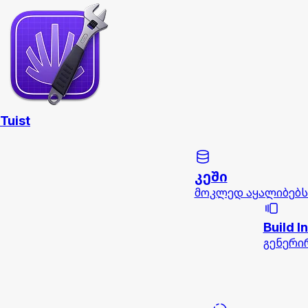
Tuist
კეში
მოკლედ აყალიბებს
Build I
გენერი