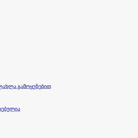
ლახლა გამოყენებით
რებულია