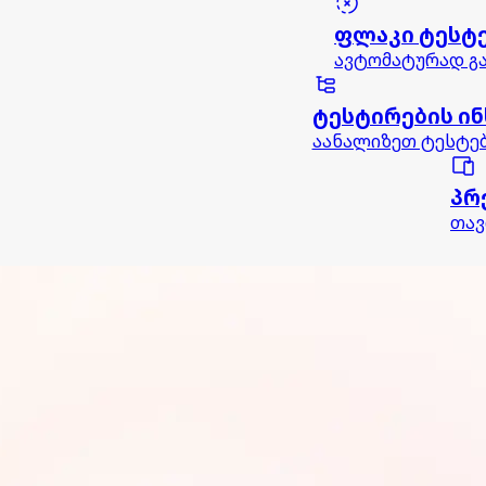
ფლაკი ტესტ
ავტომატურად გა
ტესტირების ინ
აანალიზეთ ტესტებ
პრ
თავ