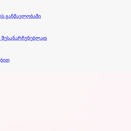
ის განმავლობაში
ო შესანარჩუნებლად
ებით