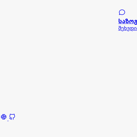
საზო
შეხვდი