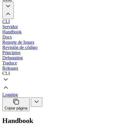
CLI
Servidor
Handbook
Docs
Reporte de Issues
Revisión de código
Principios
Debugging
Traduce
Releases
CLI
Logging
Copiar página
Handbook